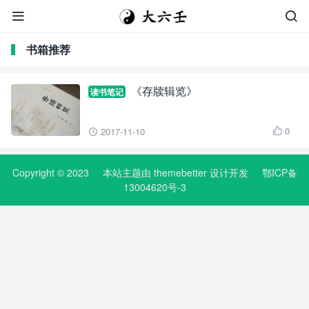


书箱推荐
《存牍辑览》
读书笔记
0
2017-11-10


Copyright © 2023
本站主题由
themebetter
设计开发
鄂ICP备
13004620号-3