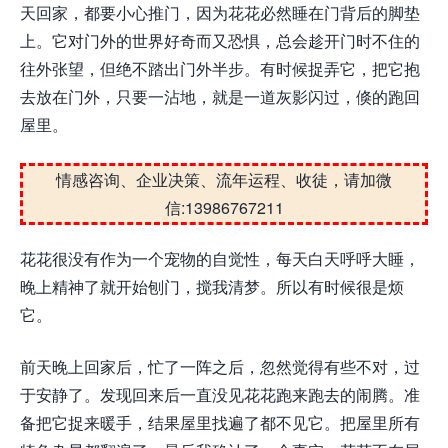
天回家，都要小心推门，因为花花必然睡在门背后的脚垫
上。它对门外的世界好奇而又恐惧，总会趁开门时不住的
往外张望，但绝不踏出门外半步。有时候捉弄它，把它抱
去放在门外，只要一沾地，就是一道灰影闪过，倏的跑回
屋里。
情感咨询、企业决策、流年运程、收徒，请加微
信:13986767211
花花很没有作为一个宠物的自觉性，每天白天呼呼大睡，
晚上精神了就开始刨门，搅我清梦。所以有时候很是烦
它。
前天晚上回家后，忙了一阵之后，忽然觉得有些不对，过
于安静了。发现回来后一直没见花花跑来跑去的闹腾。准
备把它捉来暖手，结果屋里找遍了都不见它。把屋里所有