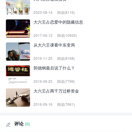
2023-08-14
阅读(8116)
大六壬占恋爱中的隐藏信息
2017-06-12
阅读(10930)
从大六壬课看中东变局
2016-11-25
阅读(8168)
郭德纲最后说了什么？
2016-09-25
阅读(7799)
大六壬占两千万过桥资金
2016-09-16
阅读(7661)
评论
(0)
