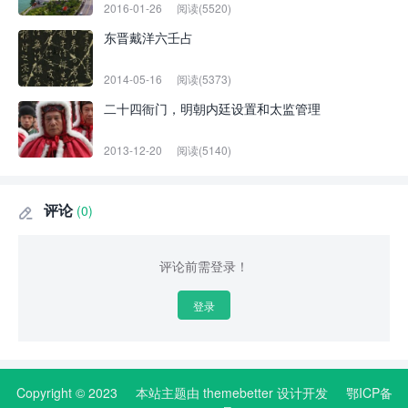
2016-01-26
阅读(5520)
东晋戴洋六壬占
2014-05-16
阅读(5373)
二十四衙门，明朝内廷设置和太监管理
2013-12-20
阅读(5140)
评论
(0)

评论前需登录！
登录
Copyright © 2023
本站主题由
themebetter
设计开发
鄂ICP备