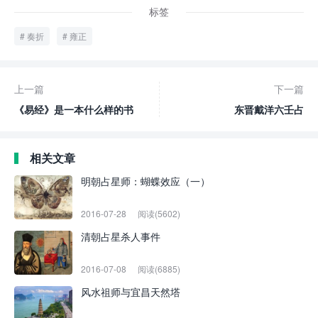
标签
奏折
雍正
上一篇
下一篇
《易经》是一本什么样的书
东晋戴洋六壬占
相关文章
明朝占星师：蝴蝶效应（一）
2016-07-28
阅读(5602)
清朝占星杀人事件
2016-07-08
阅读(6885)
风水祖师与宜昌天然塔