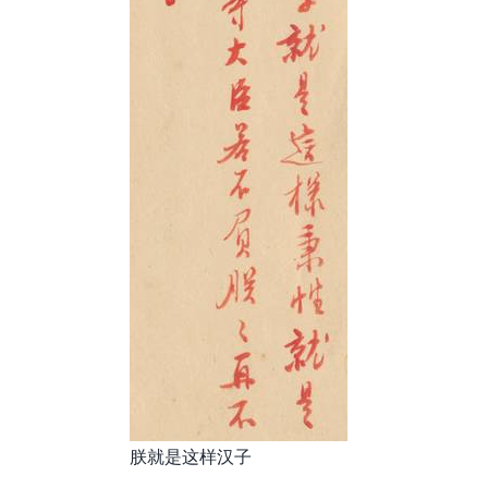
朕就是这样汉子